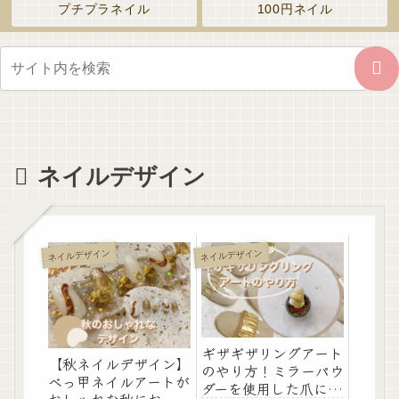
プチプラネイル
100円ネイル
ネイルデザイン
ネイルデザイン
ネイルデザイン
ギザギザリングアート
【秋ネイルデザイン】
のやり方！ミラーパウ
べっ甲ネイルアートが
ダーを使用した爪に指
おしゃれな秋におすす