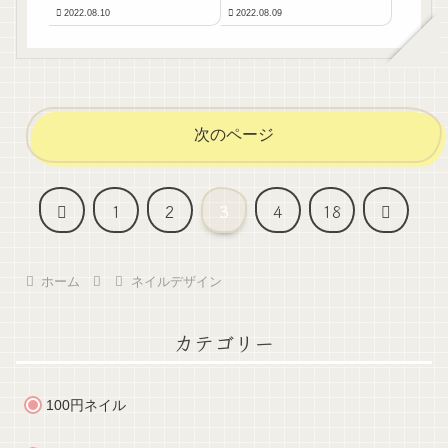
ネイルデザイン！シン
り方を紹介します！
2022.08.10
2022.08.09
プルネイルデザインを
紹介します！
次のページ
前
次
1
2
3
4
18
へ
へ
ホーム
ネイルデザイン
カテゴリー
100円ネイル