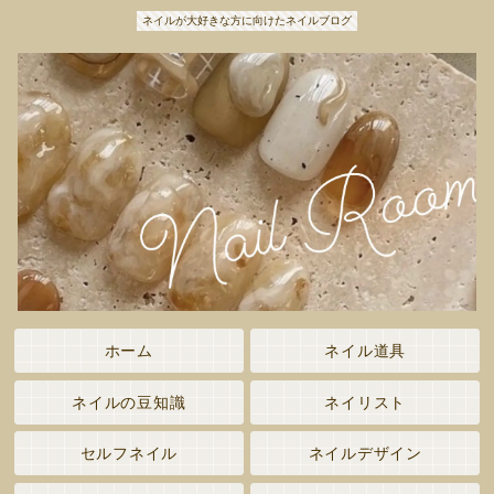
ネイルが大好きな方に向けたネイルブログ
ホーム
ネイル道具
ネイルの豆知識
ネイリスト
セルフネイル
ネイルデザイン