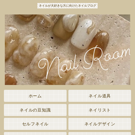
ネイルが大好きな方に向けたネイルブログ
ホーム
ネイル道具
ネイルの豆知識
ネイリスト
セルフネイル
ネイルデザイン