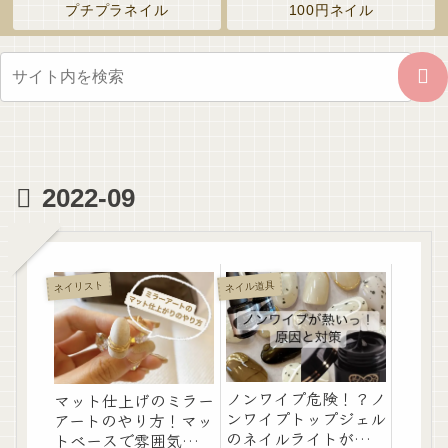
プチプラネイル
100円ネイル
2022-09
ネイリスト
ネイル道具
ノンワイプ危険！？ノ
マット仕上げのミラー
ンワイプトップジェル
アートのやり方！マッ
のネイルライトが熱す
トベースで雰囲気が変