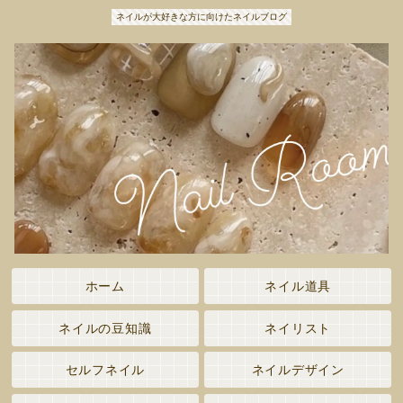
ネイルが大好きな方に向けたネイルブログ
ホーム
ネイル道具
ネイルの豆知識
ネイリスト
セルフネイル
ネイルデザイン