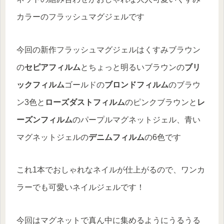
カラーのフラッシュマグジェルです
今回の新作フラッシュマグジェルはくすみブラウン
の
セピアフィルム
とちょっと明るいブラウンの
ブリ
ックフィルム
ゴールドの
ブロンドフィルム
のブラウ
ン3色と
ローズダストフィルム
のピンクブラウンと
レ
ーズンフィルム
のパープルマグネットジェル、青い
マグネットジェルの
デニムフィルム
の6色です
これ1本でおしゃれなネイルが仕上がるので、ワンカ
ラーでも可愛いネイルジェルです！
今回はマグネットで真ん中に集めるようにうるうる