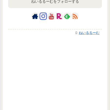
ねいるるーむをフォローする
ねいるるーむ