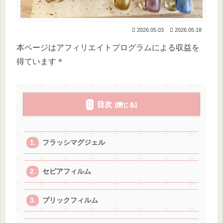
2026.05.03
2026.05.18
本ページはアフィリエイトプログラムによる収益を
得ています＊
目次
フラッシマグジェル
セピアフィルム
ブリックフィルム