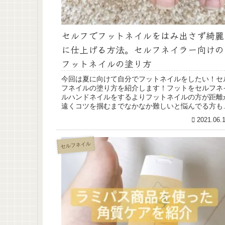
セルフでフットネイルをはみ出さず綺麗
に仕上げる方法。セルフネイラー向けの
フットネイルの塗り方
今回は夏に向けて自分でフットネイルをしたい！セ
フネイルの塗り方を紹介します！フットをセルフネ
ルハンドネイルをするよりフットネイルの方が距離
遠くコツを掴むまでなかなか難しいと悩んでる方も
いと思います！今回はフットネイルを簡単に綺麗に
2021.06.
仕...
セルフネイル