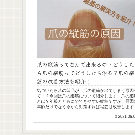
爪の縦筋ってなんで出来るの？どうした
ら爪の縦筋ってどうしたら治る？爪の縦
筋の改善方法を紹介！
気づいたら爪の凹凸が…爪の縦筋が出てしまう原因
て！？今回は爪の縦筋について紹介します！爪の縦
とは？年齢とともにでてきやすい縦筋ですが、原因
年齢だけでなく今から対策すれば縦筋は改善します
また縦筋が今気になるかたもこれからの対策で改善
2021.06.
す...