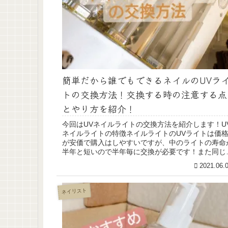
簡単だから誰でもできるネイルのUVラ
トの交換方法！交換する時の注意する点
とやり方を紹介！
今回はUVネイルライトの交換方法を紹介します！U
ネイルライトの特徴ネイルライトのUVライトは価
が安価で購入はしやすいですが、中のライトの寿命
半年と短いので半年毎に交換が必要です！また同じ
イルライトのLEDライトやミックスライトは半永...
2021.06.
ネイリスト