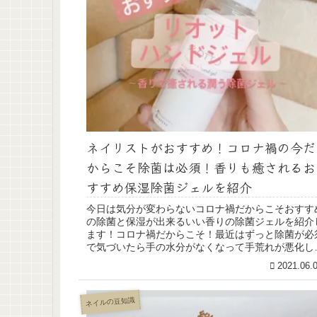
ネイリストがおすすめ！コロナ禍の今だ
からこそ除菌は必須！香りも癒されるお
すすめ保湿除菌ジェルを紹介
今日は気分が変わらないコロナ禍だからこそおすす
の除菌と保湿が出来るいい香りの除菌ジェルを紹介
ます！コロナ禍だからこそ！最近はずっと除菌が必
で気づいたら手の水分がなくなって手荒れが悪化し
いく…そんな世の中におすすめの私も使用している
2021.06.
ハ...
ネイルの豆知識