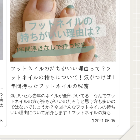
フットネイルの持ちがいい理由って？フ
ットネイルの持ちについて！気がつけば1
年間持ったフットネイルの秘密
っ
気づいたら去年のネイルが全部ついてる…なんでフッ
筋
トネイルの方が持ちがいいのだろうと思う方も多いの
は
ではないでしょうか？今回そんなフットネイルの持ち
。
いい理由について紹介します！フットネイルの持ちっ
てどのくらい？フットネイルの持ちは伸ばそうと思
05
2021.06.05
え...