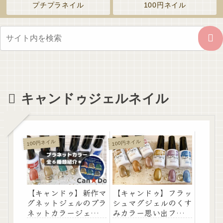
プチプラネイル
100円ネイル
キャンドゥジェルネイル
100円ネイル
100円ネイル
【キャンドゥ】新作マ
【キャンドゥ】フラッ
グネットジェルのプラ
シュマグジェルのくす
ネットカラージェルの
みカラー思い出フィル
全６色紹介します！
ムのカラージェル全６