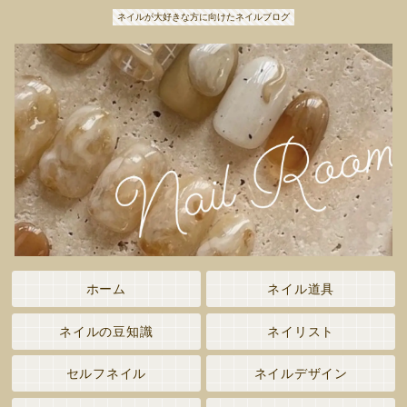
ネイルが大好きな方に向けたネイルブログ
ホーム
ネイル道具
ネイルの豆知識
ネイリスト
セルフネイル
ネイルデザイン