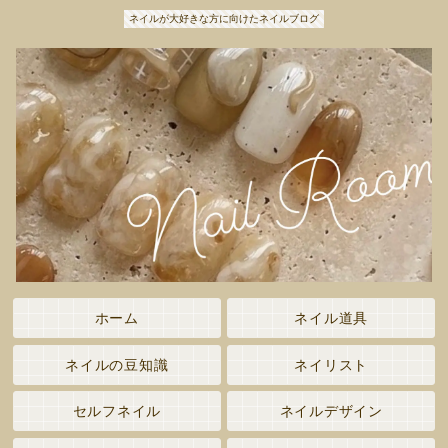
ネイルが大好きな方に向けたネイルブログ
ホーム
ネイル道具
ネイルの豆知識
ネイリスト
セルフネイル
ネイルデザイン