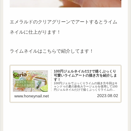
エメラルドのクリアグリーンでアートするとライム
ネイルに仕上がります！
ライムネイルはこちらで紹介してます！
100円ジェルネイルだけで描くぷっくり
可愛いライムアートの描き方を紹介しま
す！
100円ジェルでぷっくりライムの描き方今回はキ
ャンドゥの夏の新色カラージェルを使用して100
円ジェルネイルだけで描くぷっくりライムのネ
イルアートの描き方を紹介します！立体感ある
2023.08.02
www.honeynail.net
ぷっくりアートがおしゃれな可愛い爽やかなラ
イムのネイルアートです...