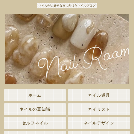
ネイルが大好きな方に向けたネイルブログ
ホーム
ネイル道具
ネイルの豆知識
ネイリスト
セルフネイル
ネイルデザイン