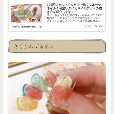
100円ジェルネイルだけで描くフルーツ
ネイル！可愛いスイカネイルアートの描
き方を紹介します！
スイカネイル今回は100円ジェルネイルで出来る
夏のスイカネイルアートのやり方を紹介してい
きます！スタッツをのせるだけで簡単に出来る
のでセルフネイルの参考になると嬉しいです！
2023.07.27
www.honeynail.net
(adsbygoogle = window.adsbygoogle...
さくらんぼネイル