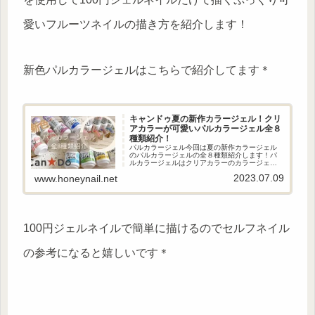
愛いフルーツネイルの描き方を紹介します！
新色パルカラージェルはこちらで紹介してます＊
キャンドゥ夏の新作カラージェル！クリ
アカラーが可愛いパルカラージェル全８
種類紹介！
パルカラージェル今回は夏の新作カラージェル
のパルカラージェルの全８種類紹介します！パ
ルカラージェルはクリアカラーのカラージェル
で透明感高い透き通る色味がおしゃれなカラー
2023.07.09
www.honeynail.net
ジェルです！ワンカラーやグラデーションはも
ちろんアートにも欠かせないカラ...
100円ジェルネイルで簡単に描けるのでセルフネイル
の参考になると嬉しいです＊