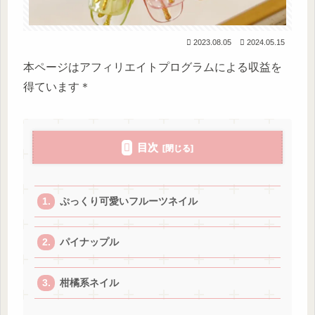
2023.08.05
2024.05.15
本ページはアフィリエイトプログラムによる収益を
得ています＊
目次
ぷっくり可愛いフルーツネイル
パイナップル
柑橘系ネイル