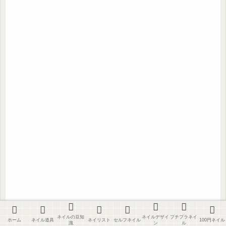
ネイルの豆知
ネイルデザイ
プチプラネイ
ホーム
ネイル道具
ネイリスト
セルフネイル
100円ネイル
識
ン
ル