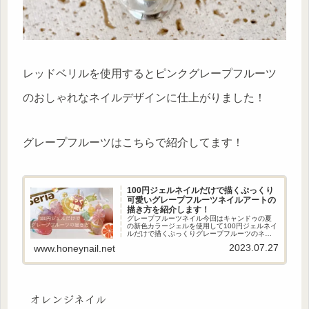
レッドベリルを使用するとピンクグレープフルーツ
のおしゃれなネイルデザインに仕上がりました！
グレープフルーツはこちらで紹介してます！
100円ジェルネイルだけで描くぷっくり
可愛いグレープフルーツネイルアートの
描き方を紹介します！
グレープフルーツネイル今回はキャンドゥの夏
の新色カラージェルを使用して100円ジェルネイ
ルだけで描くぷっくりグレープフルーツのネイ
ルアートの描き方を紹介します！立体感あるぷ
2023.07.27
www.honeynail.net
っくりアートがおしゃれな可愛い爽やかなグレ
ープフルーツのネイルアート...
オレンジネイル