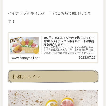
パイナップルネイルアートはこちらで紹介してま
す！
100円ジェルネイルだけで描くぷっくり
可愛いパイナップルネイルアートの描き
方を紹介します！
ぷっくり可愛いパイナップルネイル今回はキャ
ンドゥの夏の新色カラージェルを使用して100円
ジェルネイルだけで描くぷっくりパイナップル
フルーツのネイルアートの描き方を紹介しま
2023.07.27
www.honeynail.net
す！立体感あるぷっくりアートがおしゃれな可
愛いパイナップルフルーツのネ...
柑橘系ネイル