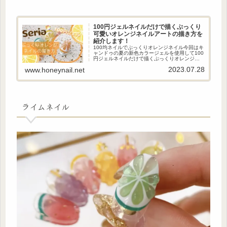
100円ジェルネイルだけで描くぷっくり
可愛いオレンジネイルアートの描き方を
紹介します！
100均ネイルでぷっくりオレンジネイル今回はキ
ャンドゥの夏の新色カラージェルを使用して100
円ジェルネイルだけで描くぷっくりオレンジの
ネイルアートの描き方を紹介します！立体感あ
2023.07.28
www.honeynail.net
るぷっくりアートがおしゃれな可愛いオレンジ
のネイルアートです！色...
ライムネイル