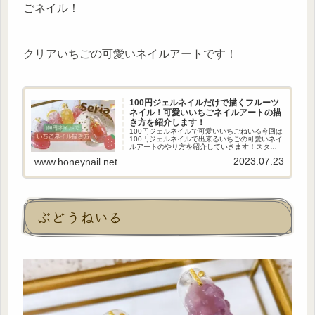
ごネイル！
クリアいちごの可愛いネイルアートです！
100円ジェルネイルだけで描くフルーツ
ネイル！可愛いいちごネイルアートの描
き方を紹介します！
100円ジェルネイルで可愛いいちごねいる今回は
100円ジェルネイルで出来るいちごの可愛いネイ
ルアートのやり方を紹介していきます！スタッ
ツをのせるだけで簡単に出来るのでセルフネイ
2023.07.23
www.honeynail.net
ルの参考になると嬉しいです！使用したネイル
道具使用したネイル道具...
ぶどうねいる