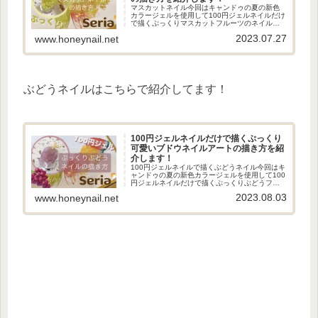
マスカットネイル今回はキャンドゥの夏の新色
カラージェルを使用して100円ジェルネイルだけ
で描くぷっくりマスカットフルーツのネイルア
ートの描き方を紹介します！立体感あるぷっく
2023.07.27
www.honeynail.net
りアートがおしゃれな可愛いマスカットフルー
ツのネイルアートです！ (...
ぶどうネイルはこちらで紹介してます！
100円ジェルネイルだけで描くぷっくり
可愛いブドウネイルアートの描き方を紹
介します！
100円ジェルネイルで描くぶどうネイル今回はキ
ャンドゥの夏の新色カラージェルを使用して100
円ジェルネイルだけで描くぷっくりぶどうフル
ーツのネイルアートの描き方を紹介します！立
2023.08.03
www.honeynail.net
体感あるぷっくりアートがおしゃれな可愛いぶ
どうフルーツのネイルア...