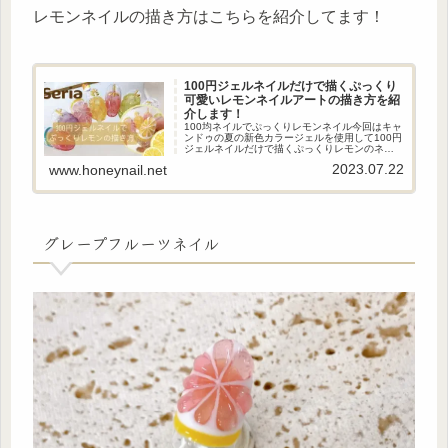
レモンネイルの描き方はこちらを紹介してます！
100円ジェルネイルだけで描くぷっくり
可愛いレモンネイルアートの描き方を紹
介します！
100均ネイルでぷっくりレモンネイル今回はキャ
ンドゥの夏の新色カラージェルを使用して100円
ジェルネイルだけで描くぷっくりレモンのネイ
ルアートの描き方を紹介します！立体感あるぷ
2023.07.22
www.honeynail.net
っくりアートがおしゃれな可愛いレモンのネイ
ルアートです！色味を変...
グレープフルーツネイル