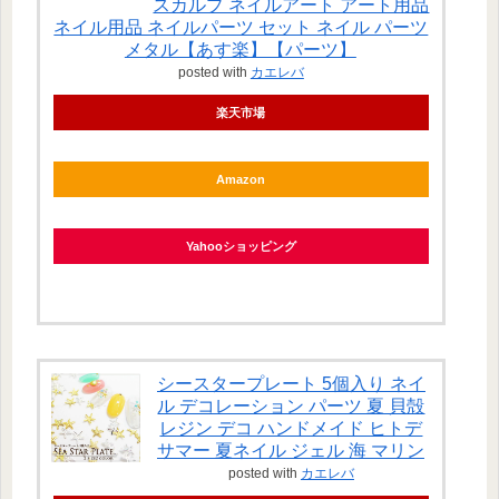
スカルプ ネイルアート アート用品
ネイル用品 ネイルパーツ セット ネイル パーツ
メタル【あす楽】【パーツ】
posted with
カエレバ
楽天市場
Amazon
Yahooショッピング
シースタープレート 5個入り ネイ
ル デコレーション パーツ 夏 貝殻
レジン デコ ハンドメイド ヒトデ
サマー 夏ネイル ジェル 海 マリン
posted with
カエレバ