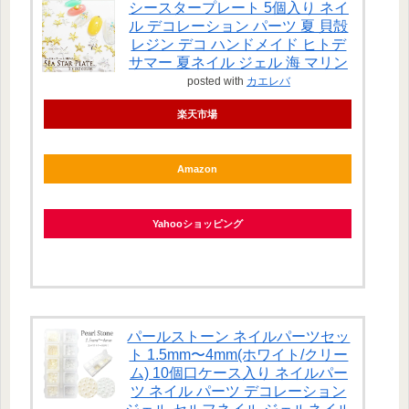
シースタープレート 5個入り ネイ
ル デコレーション パーツ 夏 貝殻
レジン デコ ハンドメイド ヒトデ
サマー 夏ネイル ジェル 海 マリン
posted with
カエレバ
楽天市場
Amazon
Yahooショッピング
パールストーン ネイルパーツセッ
ト 1.5mm〜4mm(ホワイト/クリー
ム) 10個口ケース入り ネイルパー
ツ ネイル パーツ デコレーション