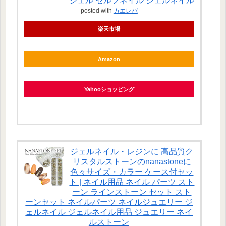
ジェル セルフネイル ジェルネイル
posted with
カエレバ
楽天市場
Amazon
Yahooショッピング
ジェルネイル・レジンに 高品質ク
リスタルストーンのnanastoneに
色々サイズ・カラー ケース付セッ
ト | ネイル用品 ネイル パーツ スト
ーン ラインストーン セット スト
ーンセット ネイルパーツ ネイルジュエリー ジ
ェルネイル ジェルネイル用品 ジュエリー ネイ
ルストーン