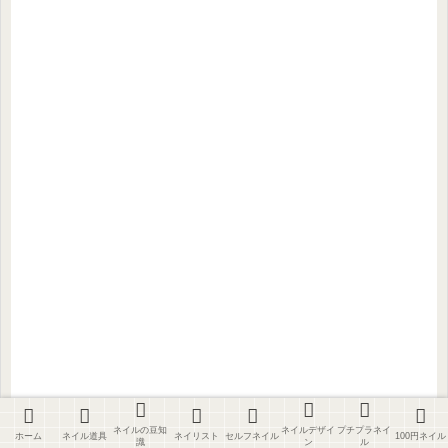
ネイルの豆知
ネイルデザイ
プチプラネイ
ホーム
ネイル道具
ネイリスト
セルフネイル
100円ネイル
識
ン
ル