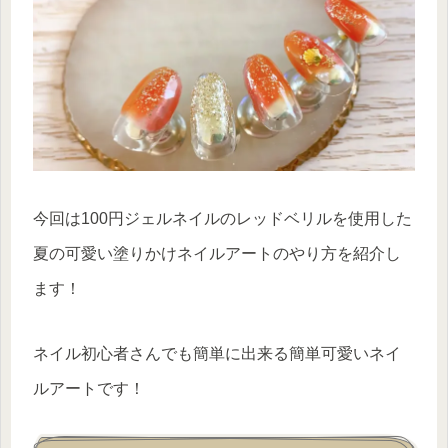
今回は100円ジェルネイルのレッドベリルを使用した
夏の可愛い塗りかけネイルアートのやり方を紹介し
ます！
ネイル初心者さんでも簡単に出来る簡単可愛いネイ
ルアートです！