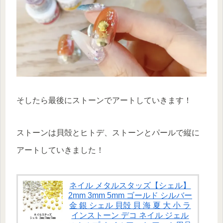
そしたら最後にストーンでアートしていきます！
ストーンは貝殻とヒトデ、ストーンとパールで縦に
アートしていきました！
ネイル メタルスタッズ【シェル】
2mm 3mm 5mm ゴールド シルバー
金 銀 シェル 貝殻 貝 海 夏 大 小 ラ
インストーン デコ ネイル ジェル