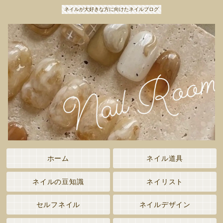
ネイルが大好きな方に向けたネイルブログ
ホーム
ネイル道具
ネイルの豆知識
ネイリスト
セルフネイル
ネイルデザイン