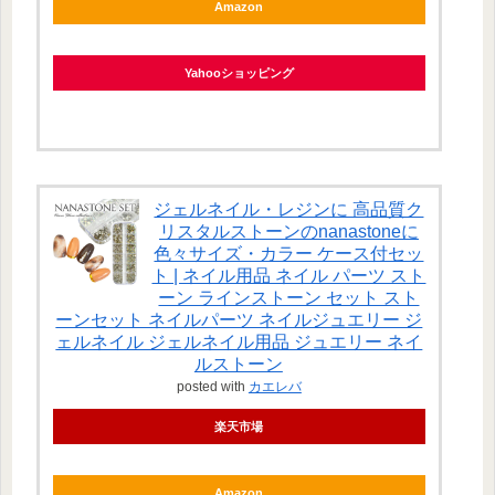
Amazon
Yahooショッピング
ジェルネイル・レジンに 高品質ク
リスタルストーンのnanastoneに
色々サイズ・カラー ケース付セッ
ト | ネイル用品 ネイル パーツ スト
ーン ラインストーン セット スト
ーンセット ネイルパーツ ネイルジュエリー ジ
ェルネイル ジェルネイル用品 ジュエリー ネイ
ルストーン
posted with
カエレバ
楽天市場
Amazon