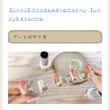
【シーイン】クリスタル＆オーロラストーン
【シー
イン】ネイルパール
アートのやり方