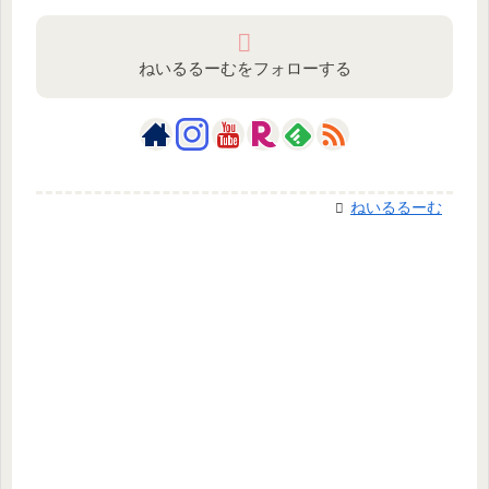
ねいるるーむをフォローする
ねいるるーむ