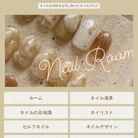
ネイルが大好きな方に向けたネイルブログ
ホーム
ネイル道具
ネイルの豆知識
ネイリスト
セルフネイル
ネイルデザイン