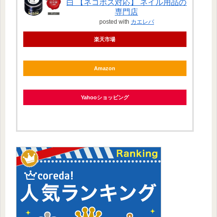
白 【ネコポス対応】 ネイル用品の
専門店
posted with
カエレバ
楽天市場
Amazon
Yahooショッピング