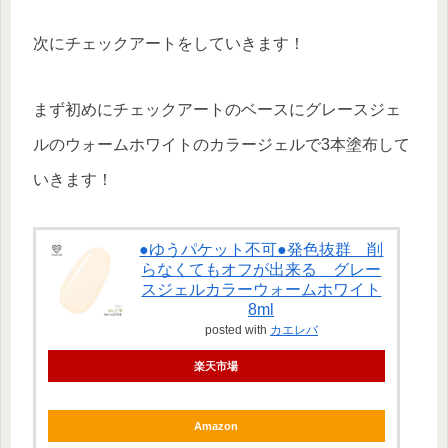
次にチェックアートをしていきます！
まず初めにチェックアートのベースにグレースジェ
ルのウォームホワイトのカラージェルで3本塗布して
いきます！
●ゆうパケット不可●発色抜群 削
らなくてもオフが出来る グレー
スジェルカラーウォームホワイト
8ml
posted with
カエレバ
楽天市場
Amazon