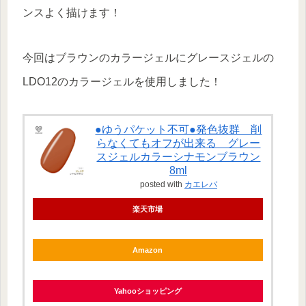
ンスよく描けます！
今回はブラウンのカラージェルにグレースジェルの
LDO12のカラージェルを使用しました！
●ゆうパケット不可●発色抜群 削
らなくてもオフが出来る グレー
スジェルカラーシナモンブラウン
8ml
posted with
カエレバ
楽天市場
Amazon
Yahooショッピング