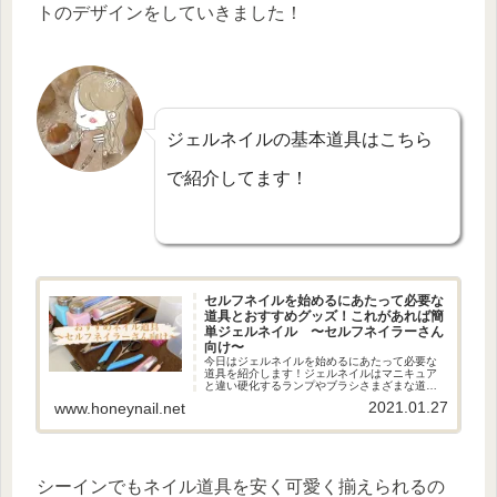
トのデザインをしていきました！
ジェルネイルの基本道具はこちら
で紹介してます！
セルフネイルを始めるにあたって必要な
道具とおすすめグッズ！これがあれば簡
単ジェルネイル 〜セルフネイラーさん
向け〜
今日はジェルネイルを始めるにあたって必要な
道具を紹介します！ジェルネイルはマニキュア
と違い硬化するランプやブラシさまざまな道具
が必要となりますが今日はセルフネイラーさん
2021.01.27
www.honeynail.net
でも揃うプロも使うおすすめ道具を紹介しま
す！ジェルネイルに必要な道具まず...
シーインでもネイル道具を安く可愛く揃えられるの