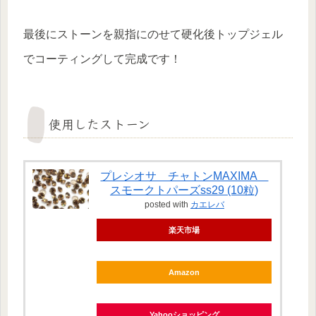
最後にストーンを親指にのせて硬化後トップジェル
でコーティングして完成です！
使用したストーン
プレシオサ チャトンMAXIMA
スモークトパーズss29 (10粒)
posted with
カエレバ
楽天市場
Amazon
Yahooショッピング