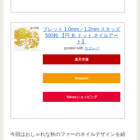
ブレット 1.0mm／1.2mm スタッズ
500粒 【円 丸 ドット ネイルアー
ト】
posted with
カエレバ
楽天市場
Amazon
Yahooショッピング
今回はおしゃれな秋のファーのネイルデザインを紹