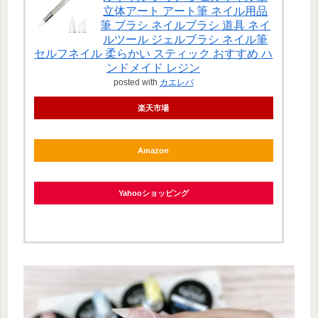
立体アート アート筆 ネイル用品
筆 ブラシ ネイルブラシ 道具 ネイ
ルツール ジェルブラシ ネイル筆
セルフネイル 柔らかい スティック おすすめ ハ
ンドメイド レジン
posted with
カエレバ
楽天市場
Amazon
Yahooショッピング