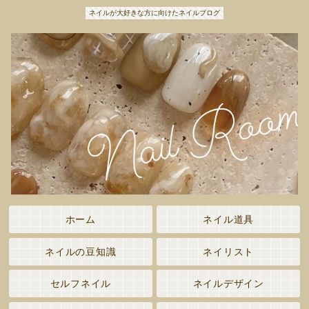
ネイルが大好きな方に向けたネイルブログ
ホーム
ネイル道具
ネイルの豆知識
ネイリスト
セルフネイル
ネイルデザイン